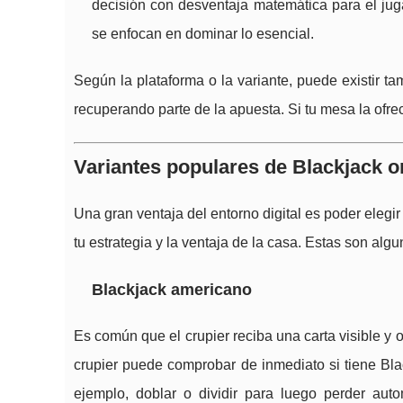
decisión con desventaja matemática para el juga
se enfocan en dominar lo esencial.
Según la plataforma o la variante, puede existir t
recuperando parte de la apuesta. Si tu mesa la ofrec
Variantes populares de Blackjack o
Una gran ventaja del entorno digital es poder eleg
tu estrategia y la ventaja de la casa. Estas son alg
Blackjack americano
Es común que el crupier reciba una carta visible y 
crupier puede comprobar de inmediato si tiene Bla
ejemplo, doblar o dividir para luego perder aut