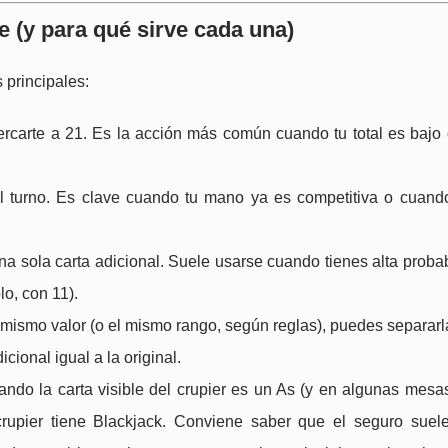
e (y para qué sirve cada una)
 principales:
acercarte a 21. Es la acción más común cuando tu total es baj
el turno. Es clave cuando tu mano ya es competitiva o cuando
na sola carta adicional. Suele usarse cuando tienes alta proba
lo, con 11).
n el mismo valor (o el mismo rango, según reglas), puedes separar
ional igual a la original.
ando la carta visible del crupier es un As (y en algunas mesa
rupier tiene Blackjack. Conviene saber que el seguro suel