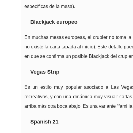
específicas de la mesa).
Blackjack europeo
En muchas mesas europeas, el crupier no toma la 
no existe la carta tapada al inicio). Este detalle p
en que se confirma un posible Blackjack del crupier
Vegas Strip
Es un estilo muy popular asociado a Las Vegas
recreativos, y con una dinámica muy visual: cartas
arriba más otra boca abajo. Es una variante “familia
Spanish 21