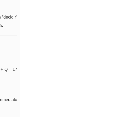
 “decidir”
a.
 + Q = 17
 inmediato