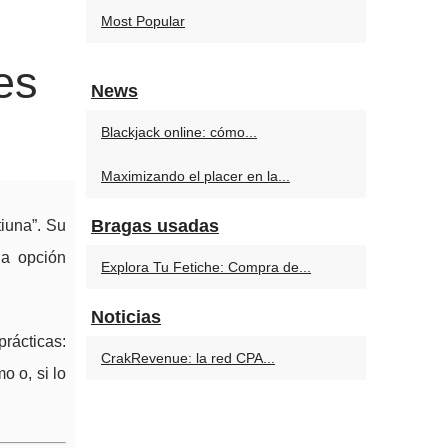
Most Popular
es
News
Blackjack online: cómo...
Maximizando el placer en la...
Bragas usadas
tiuna”. Su
na opción
Explora Tu Fetiche: Compra de...
Noticias
prácticas:
CrakRevenue: la red CPA...
o o, si lo